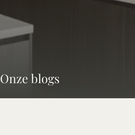
Onze blogs