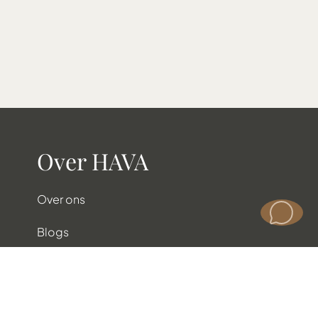
Over HAVA
Over ons
Blogs
Projecten
Veelgestelde vragen