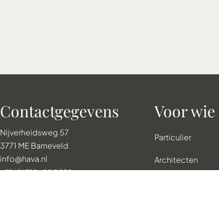
Contactgegevens
Voor wie
Nijverheidsweg 57
Particulier
3771 ME
Barneveld
info@hava.nl
Architecten
+31 (0)318-200222
Gemeentes
KvK
94338302
Projectontwikkel