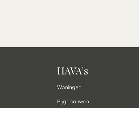
HAVA's
Woningen
Bijgebouwen
aars